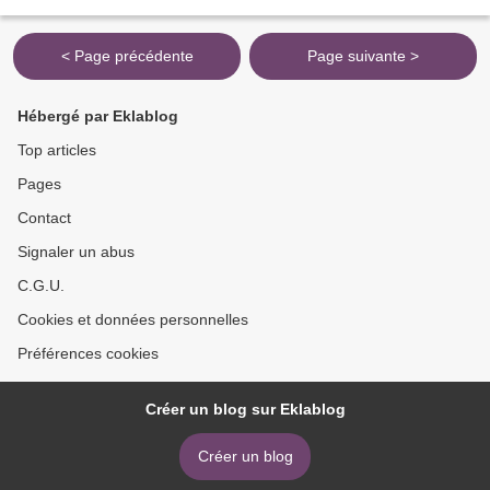
================================= Atores de filmes: Stanislas
Merhar, Marc Barbé, Aurora...
< Page précédente
Page suivante >
Hébergé par Eklablog
Top articles
Pages
Contact
Signaler un abus
C.G.U.
Cookies et données personnelles
Préférences cookies
Créer un blog sur Eklablog
Créer un blog