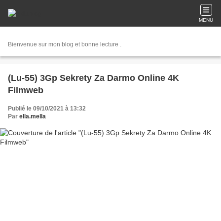
MENU
Bienvenue sur mon blog et bonne lecture .
(Lu-55) 3Gp Sekrety Za Darmo Online 4K
Filmweb
Publié le 09/10/2021 à 13:32
Par
ella.mella