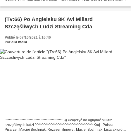
Óskar Thór Axelsson *********************************...
(Tv:66) Po Angielsku 8K Avi Miliard
Szczęśliwych Ludzi Streaming Cda
Publié le 07/10/2021 à 16:46
Par
ella.mella
^^^^^^^^^^^^^^^^^^^^^^^^^^^^^^^^^ ))) Połączyć do oglądać Miliard
szczęśliwych ludzi ^^^^^^^^^^^^^^^^^^^^^^^^^^^^^^^^^ Kraj : Polska,
Pisarze : Maciej Bochniak, Reżyser filmowy : Maciej Bochniak, Lista aktorów: