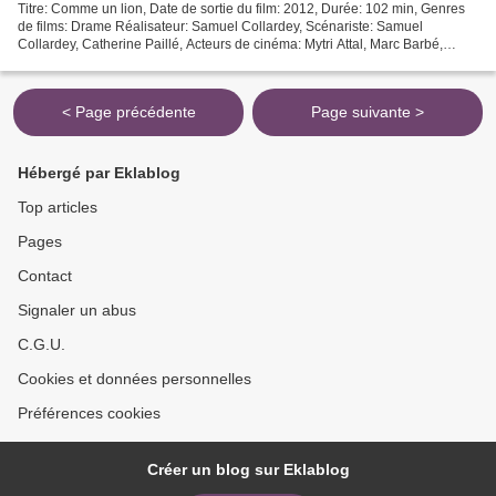
Titre: Comme un lion, Date de sortie du film: 2012, Durée: 102 min, Genres
de films: Drame Réalisateur: Samuel Collardey, Scénariste: Samuel
Collardey, Catherine Paillé, Acteurs de cinéma: Mytri Attal, Marc Barbé,
Jean-François Stévenin, Pays: France...
< Page précédente
Page suivante >
Hébergé par Eklablog
Top articles
Pages
Contact
Signaler un abus
C.G.U.
Cookies et données personnelles
Préférences cookies
Créer un blog sur Eklablog