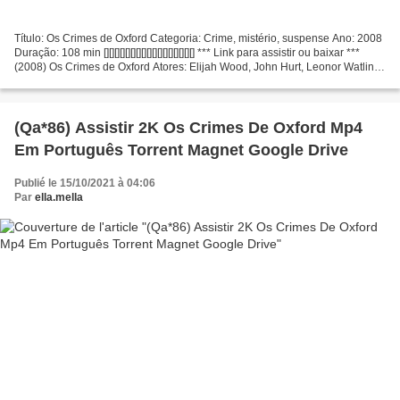
Título: Os Crimes de Oxford Categoria: Crime, mistério, suspense Ano: 2008
Duração: 108 min [][][][][][][][][][][][][][][][][] *** Link para assistir ou baixar ***
(2008) Os Crimes de Oxford Atores: Elijah Wood, John Hurt, Leonor Watling
Produção: Álex...
(Qa*86) Assistir 2K Os Crimes De Oxford Mp4
Em Português Torrent Magnet Google Drive
Publié le 15/10/2021 à 04:06
Par
ella.mella