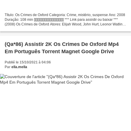
Título: Os Crimes de Oxford Categoria: Crime, mistério, suspense Ano: 2008
Duração: 108 min [][][][][][][][][][][][][][][][][] *** Link para assistir ou baixar ***
(2008) Os Crimes de Oxford Atores: Elijah Wood, John Hurt, Leonor Watling
Produção: Álex...
(Qa*86) Assistir 2K Os Crimes De Oxford Mp4
Em Português Torrent Magnet Google Drive
Publié le 15/10/2021 à 04:06
Par
ella.mella