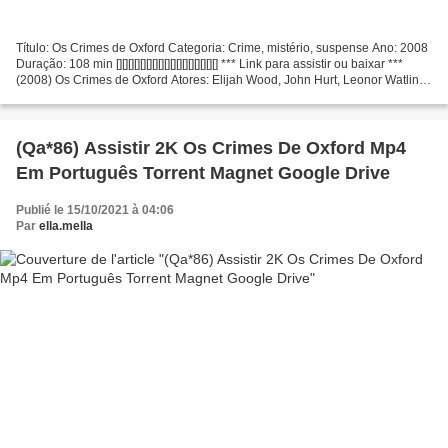
Título: Os Crimes de Oxford Categoria: Crime, mistério, suspense Ano: 2008
Duração: 108 min [][][][][][][][][][][][][][][][][] *** Link para assistir ou baixar ***
(2008) Os Crimes de Oxford Atores: Elijah Wood, John Hurt, Leonor Watling
Produção: Álex...
(Qa*86) Assistir 2K Os Crimes De Oxford Mp4
Em Português Torrent Magnet Google Drive
Publié le 15/10/2021 à 04:06
Par
ella.mella