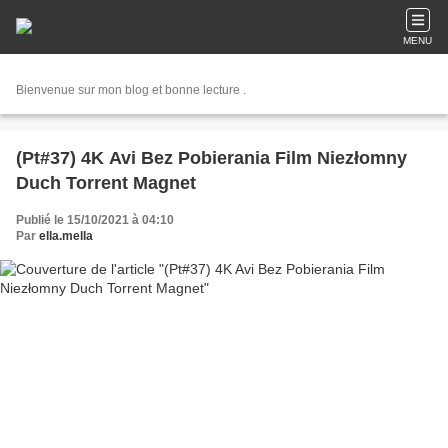
MENU
Bienvenue sur mon blog et bonne lecture .
(Pt#37) 4K Avi Bez Pobierania Film Niezłomny
Duch Torrent Magnet
Publié le 15/10/2021 à 04:10
Par
ella.mella