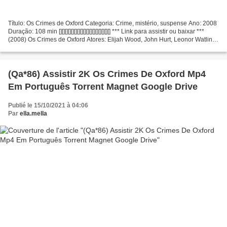
Título: Os Crimes de Oxford Categoria: Crime, mistério, suspense Ano: 2008
Duração: 108 min [][][][][][][][][][][][][][][][][] *** Link para assistir ou baixar ***
(2008) Os Crimes de Oxford Atores: Elijah Wood, John Hurt, Leonor Watling
Produção: Álex...
(Qa*86) Assistir 2K Os Crimes De Oxford Mp4
Em Português Torrent Magnet Google Drive
Publié le 15/10/2021 à 04:06
Par
ella.mella