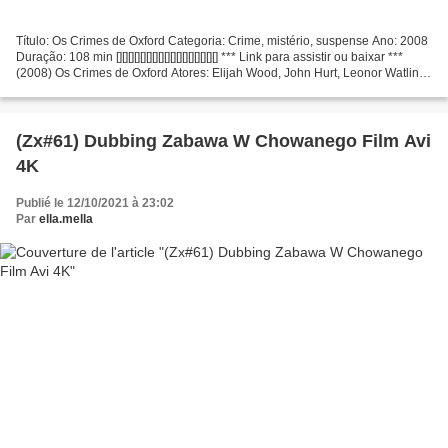
Título: Os Crimes de Oxford Categoria: Crime, mistério, suspense Ano: 2008
Duração: 108 min [][][][][][][][][][][][][][][][][] *** Link para assistir ou baixar ***
(2008) Os Crimes de Oxford Atores: Elijah Wood, John Hurt, Leonor Watling
Produção: Álex...
(Zx#61) Dubbing Zabawa W Chowanego Film Avi
4K
Publié le 12/10/2021 à 23:02
Par
ella.mella