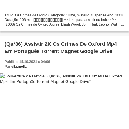
Título: Os Crimes de Oxford Categoria: Crime, mistério, suspense Ano: 2008
Duração: 108 min [][][][][][][][][][][][][][][][][] *** Link para assistir ou baixar ***
(2008) Os Crimes de Oxford Atores: Elijah Wood, John Hurt, Leonor Watling
Produção: Álex...
(Qa*86) Assistir 2K Os Crimes De Oxford Mp4
Em Português Torrent Magnet Google Drive
Publié le 15/10/2021 à 04:06
Par
ella.mella